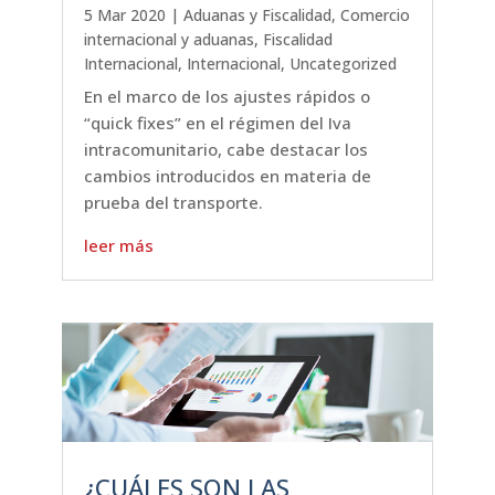
5 Mar 2020
|
Aduanas y Fiscalidad
,
Comercio
internacional y aduanas
,
Fiscalidad
Internacional
,
Internacional
,
Uncategorized
En el marco de los ajustes rápidos o
“quick fixes” en el régimen del Iva
intracomunitario, cabe destacar los
cambios introducidos en materia de
prueba del transporte.
leer más
¿CUÁLES SON LAS