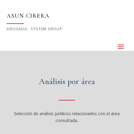
ASUN CIRERA
ABOGADA · SYSTEM GROUP
Análisis por área
Selección de análisis jurídicos relacionados con el área
consultada.